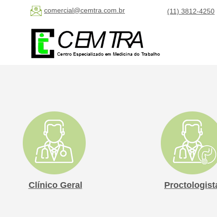
comercial@cemtra.com.br
(11) 3812-4250
Clínico Geral
Proctologist