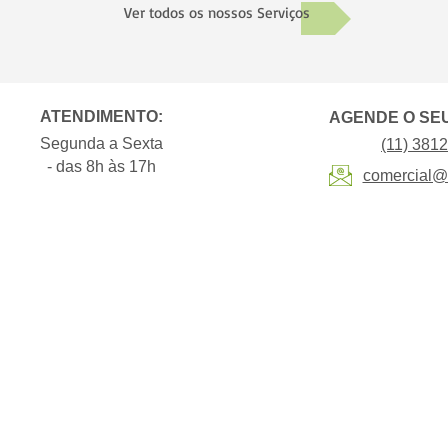
Ver todos os nossos Serviços
ATENDIMENTO:
AGENDE O SE
Segunda a Sexta
(11) 381
-
das 8h às 17h
comercial@