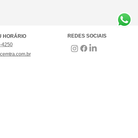
REDES SOCIAIS
U HORÁRIO
2-4250
cemtra.com.br