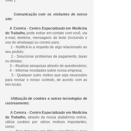
nível 1.
Comunicação com os visitantes do nosso
site:
A Cemtra - Centro Especializado em Medicina
do Trabalho,
pode entrar em contato com você, via
e-mail, telefone, mensagens de texto (incluindo o
uso do whatsapp) ou correio para:
1 - Notificá-lo a respeito de algo relacionado ao
seu pedido;
2 - Solucionar problemas de pagamento, taxas
ou dívidas;
3 – Realizar pesquisas através de questionários;
4 – Informar novidades sobre nossa empresa;
5 - Qualquer outro motivo que seja necessário
para revisar o nosso contrato, de acordo com as
leis locais.
Utilização de cookies e outras tecnologias de
rastreamento:
A Cemtra - Centro Especializado em Medicina
do Trabalho,
através da nossa plataforma online,
utiliza cookies por vários motivos importantes,
como: