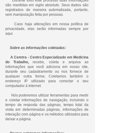
Durante todo este processo suas informações
são mantidas em sigilo absoluto. Seus dados são
registrados de maneira automatizada, portanto,
sem manipulação feita por pessoas.
Caso haja alterações em nossa política de
privacidade, elas serão informadas sempre por
aqui.
Sobre as informações coletadas:
A Cemtra - Centro Especializado em Medicina
do Trabalho,
recebe, coleta e arquiva as
informações que você adiciona em nosso site,
durante seu cadastramento ou nos fornece de
qualquer outra forma. Coletamos também o
endereço IP utilizado para conectar o seu
computador à Internet.
Nós poderemos utilizar ferramentas para medir
e coletar informações de navegação, incluindo o
tempo de resposta das páginas, tempo total da
visita em determinadas páginas, informações de
interação com página e os métodos utilizados para
deixar a página.