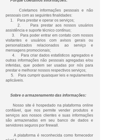
Porque coletamos informações:
Coletamos informações pessoais e não
pessoais com as seguintes finalidades:
1. Para prestar e operar os serviços;
2. Para prestar aos nossos usuários
assistência e suporte técnico contínuo;
3. Para poder entrar em contato com nossos
visitantes e usuários com avisos gerais ou
personalizados relacionados ao serviço e
mensagens promocionais;
4. Para criar dados estatísticos agregados e
outras informações não pessoais agregadas e/ou
inferidas, que podem ser usadas por nós para
prestar e melhorar nossos respectivos serviços;
5. Para cumprir quaisquer leis e regulamentos
aplicáveis.
Sobre o armazenamento das informações:
Nosso site é hospedado na plataforma online
confiável, que nos permite vender produtos e
serviços aos nossos clientes e suas informações
são armazenadas em seu banco de dados e
servidores seguros por firewall.
A plataforma é reconhecida como fornecedor